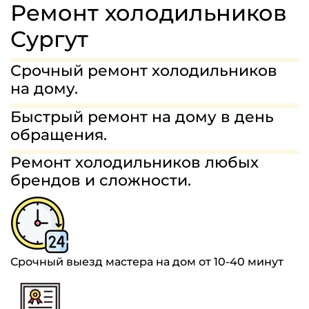
МАСТЕРА
Ремонт холодильников
ГАРАНТИИ
Сургут
СТОИМОСТЬ
Срочный ремонт холодильников
на дому.
ОТЗЫВЫ
Быстрый ремонт на дому в день
8(963)454-68-75
обращения.
Ремонт холодильников любых
ЗАДАТЬ ВОПРОС
брендов и сложности.
Срочный выезд мастера на дом от 10-40 минут