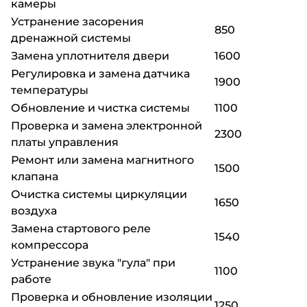
камеры
Устранение засорения
850
дренажной системы
Замена уплотнителя двери
1600
Регулировка и замена датчика
1900
температуры
Обновление и чистка системы
1100
Проверка и замена электронной
2300
платы управления
Ремонт или замена магнитного
1500
клапана
Очистка системы циркуляции
1650
воздуха
Замена стартового реле
1540
компрессора
Устранение звука "гула" при
1100
работе
Проверка и обновление изоляции
1250