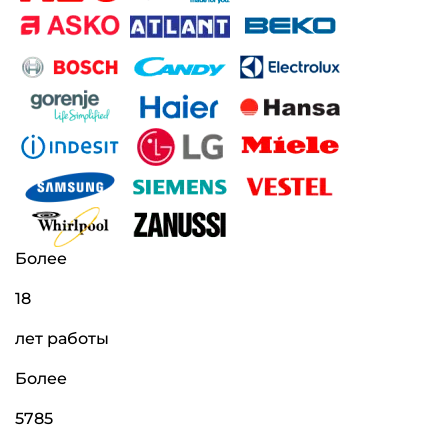
Более
18
лет работы
Более
5785