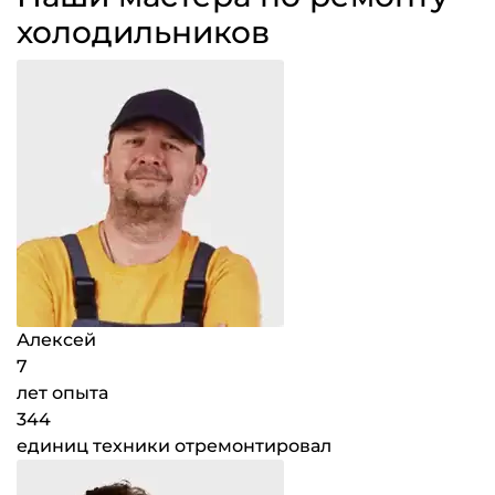
холодильников
Алексей
7
лет опыта
344
единиц техники отремонтировал