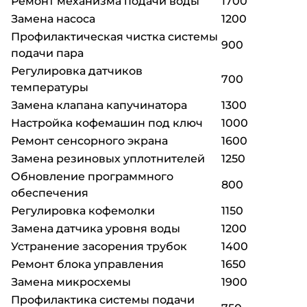
Ремонт механизма подачи воды
1700
Замена насоса
1200
Профилактическая чистка системы
900
подачи пара
Регулировка датчиков
700
температуры
Замена клапана капучинатора
1300
Настройка кофемашин под ключ
1000
Ремонт сенсорного экрана
1600
Замена резиновых уплотнителей
1250
Обновление программного
800
обеспечения
Регулировка кофемолки
1150
Замена датчика уровня воды
1200
Устранение засорения трубок
1400
Ремонт блока управления
1650
Замена микросхемы
1900
Профилактика системы подачи