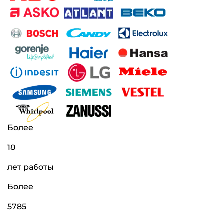
Более
18
лет работы
Более
5785