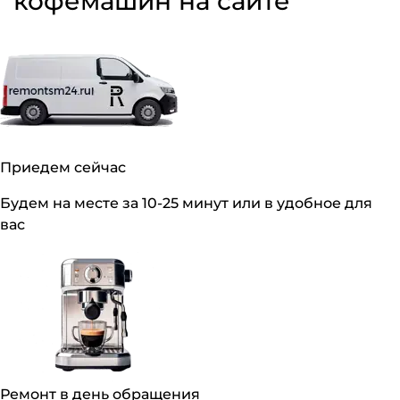
кофемашин на сайте
Приедем сейчас
Будем на месте за 10-25 минут или в удобное для
вас
Ремонт в день обращения