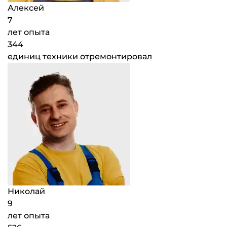
Алексей
7
лет опыта
344
единиц техники отремонтировал
Николай
9
лет опыта