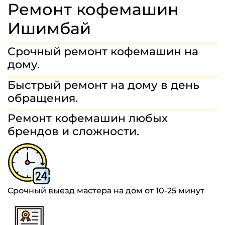
МАСТЕРА
Ремонт кофемашин
ГАРАНТИИ
Ишимбай
СТОИМОСТЬ
Срочный ремонт кофемашин на
дому.
ОТЗЫВЫ
Быстрый ремонт на дому в день
8(963)454-68-75
обращения.
Ремонт кофемашин любых
ЗАДАТЬ ВОПРОС
брендов и сложности.
Срочный выезд мастера на дом от 10-25 минут