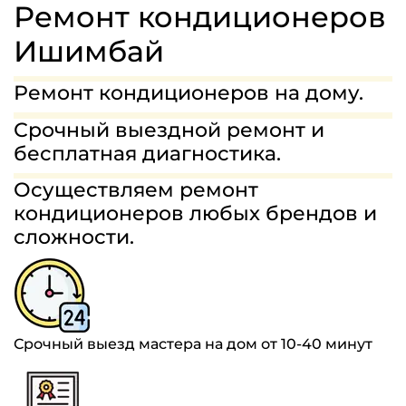
МАСТЕРА
Ремонт кондиционеров
ГАРАНТИИ
Ишимбай
СТОИМОСТЬ
Ремонт кондиционеров на дому.
ОТЗЫВЫ
Срочный выездной ремонт и
бесплатная диагностика.
8(963)454-68-75
Осуществляем ремонт
кондиционеров любых брендов и
ЗАДАТЬ ВОПРОС
сложности.
Срочный выезд мастера на дом от 10-40 минут