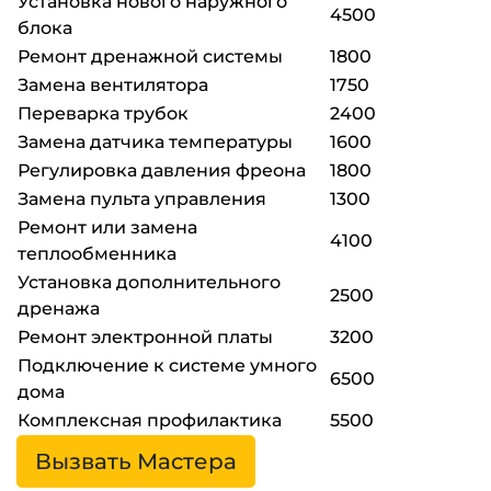
Установка нового наружного
4500
блока
Ремонт дренажной системы
1800
Замена вентилятора
1750
Переварка трубок
2400
Замена датчика температуры
1600
Регулировка давления фреона
1800
Замена пульта управления
1300
Ремонт или замена
4100
теплообменника
Установка дополнительного
2500
дренажа
Ремонт электронной платы
3200
Подключение к системе умного
6500
дома
Комплексная профилактика
5500
Вызвать Мастера