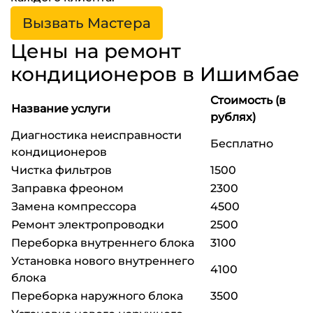
Вызвать Мастера
Цены на ремонт
кондиционеров в Ишимбае
Стоимость (в
Название услуги
рублях)
Диагностика неисправности
Бесплатно
кондиционеров
Чистка фильтров
1500
Заправка фреоном
2300
Замена компрессора
4500
Ремонт электропроводки
2500
Переборка внутреннего блока
3100
Установка нового внутреннего
4100
блока
Переборка наружного блока
3500