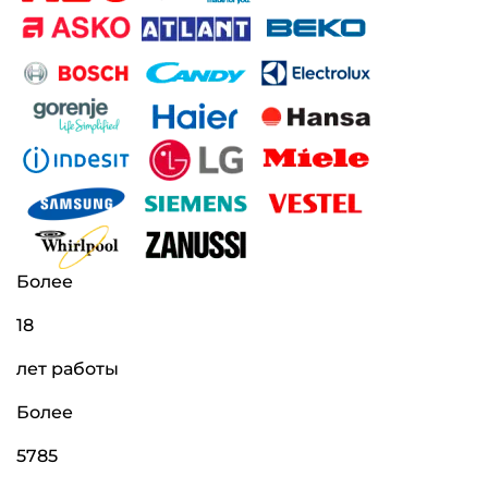
Более
18
лет работы
Более
5785