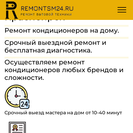
Ремонт кондиционеров
Красноярск
МАСТЕРА
Ремонт кондиционеров на дому.
ГАРАНТИИ
Срочный выездной ремонт и
бесплатная диагностика.
СТОИМОСТЬ
Осуществляем ремонт
ОТЗЫВЫ
кондиционеров любых брендов и
8(963)454-68-75
сложности.
ЗАДАТЬ ВОПРОС
Срочный выезд мастера на дом от 10-40 минут