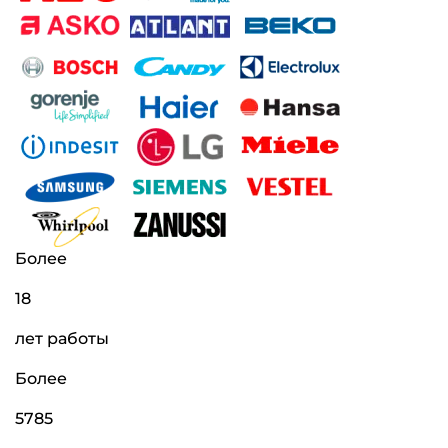
Более
18
лет работы
Более
5785