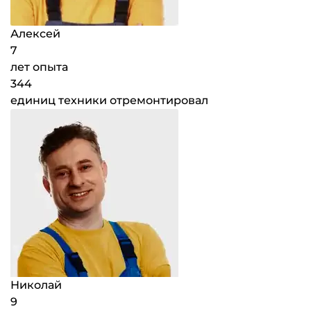
Алексей
7
лет опыта
344
единиц техники отремонтировал
Николай
9