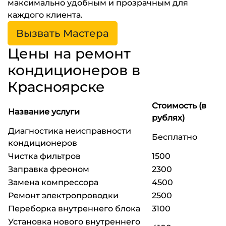
максимально удобным и прозрачным для
каждого клиента.
Вызвать Мастера
Цены на ремонт
кондиционеров в
Красноярске
Стоимость (в
Название услуги
рублях)
Диагностика неисправности
Бесплатно
кондиционеров
Чистка фильтров
1500
Заправка фреоном
2300
Замена компрессора
4500
Ремонт электропроводки
2500
Переборка внутреннего блока
3100
Установка нового внутреннего