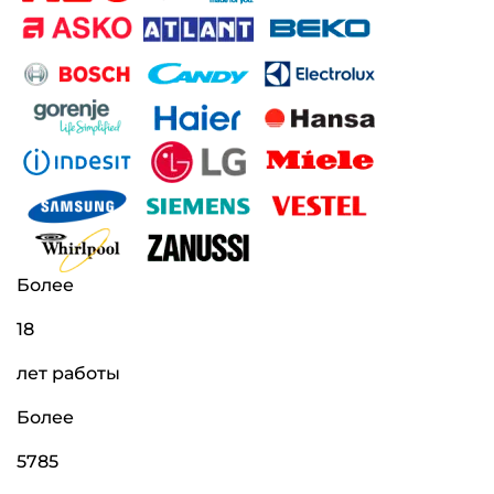
Более
18
лет работы
Более
5785