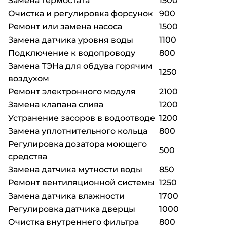
Замена термостата
1500
Очистка и регулировка форсунок
900
Ремонт или замена насоса
1500
Замена датчика уровня воды
1100
Подключение к водопроводу
800
Замена ТЭНа для обдува горячим
1250
воздухом
Ремонт электронного модуля
2100
Замена клапана слива
1200
Устранение засоров в водоотводе
1200
Замена уплотнительного кольца
800
Регулировка дозатора моющего
500
средства
Замена датчика мутности воды
850
Ремонт вентиляционной системы
1250
Замена датчика влажности
1700
Регулировка датчика дверцы
1000
Очистка внутреннего фильтра
800