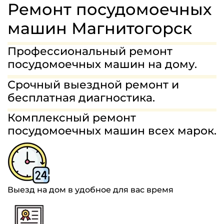
МАСТЕРА
Ремонт посудомоечных
ГАРАНТИИ
машин Магнитогорск
СТОИМОСТЬ
Профессиональный ремонт
посудомоечных машин на дому.
ОТЗЫВЫ
Срочный выездной ремонт и
8(963)454-68-75
бесплатная диагностика.
Комплексный ремонт
ЗАДАТЬ ВОПРОС
посудомоечных машин всех марок.
Выезд на дом в удобное для вас время