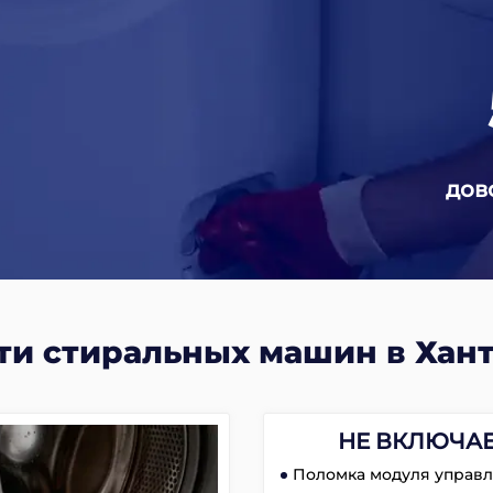
дов
ти стиральных машин в Хан
НЕ ВКЛЮЧА
Поломка модуля управл