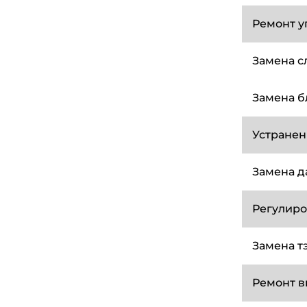
Ремонт 
Замена с
Замена б
Устранен
Замена д
Регулиро
Замена тэ
Ремонт в