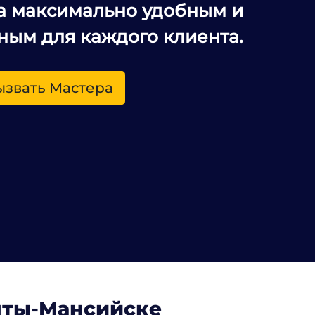
а максимально удобным и
ным для каждого клиента.
ызвать Мастера
нты-Мансийске