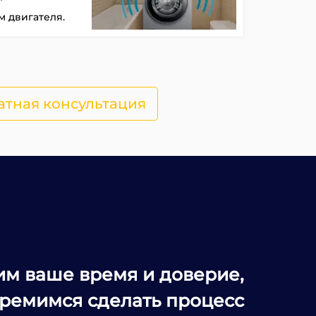
 двигателя.
атная консультация
м ваше время и доверие,
тремимся сделать процесс