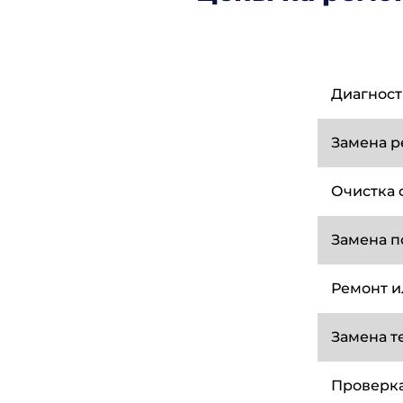
Диагност
Замена р
Очистка 
Замена п
Ремонт и
Замена т
Проверка