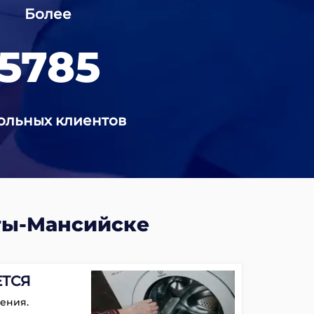
Более
5785
ольных клиентов
ты-Мансийске
ЕТСЯ
ения.