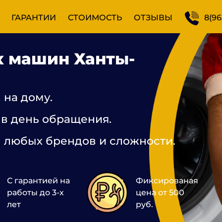
ГАРАНТИИ
СТОИМОСТЬ
ОТЗЫВЫ
8(96
х машин Ханты-
 на дому.
 в день обращения.
 любых брендов и сложности.
С гарантией на
Фиксированая
работы до 3-х
цена от 500
лет
руб.