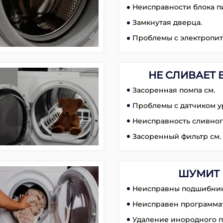
Неисправности блока п
Замкнутая дверца.
Проблемы с электропит
НЕ СЛИВАЕТ 
Засоренная помпа см.
Проблемы с датчиком у
Неисправность сливног
Засоренный фильтр см.
ШУМИТ
Неисправны подшибник
Неисправен программа
Удаление инородного п