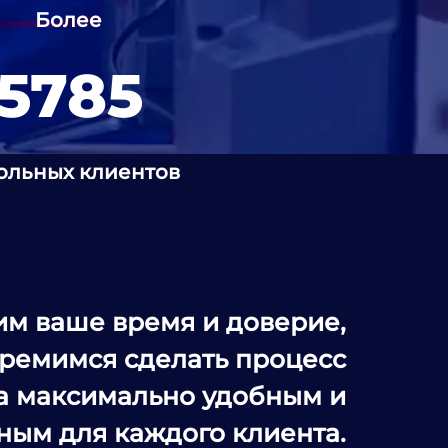
Более
5785
ольных клиентов
м ваше время и доверие,
тремимся сделать процесс
а максимально удобным и
ным для каждого клиента.