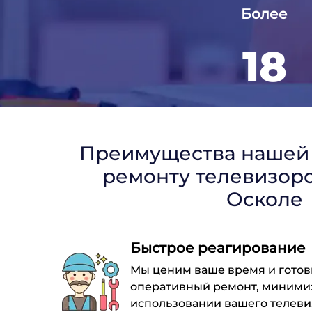
Более
18
лет работы
Преимущества нашей
ремонту телевизоро
Осколе
Быстрое реагирование
Мы ценим ваше время и готов
оперативный ремонт, миними
использовании вашего телеви