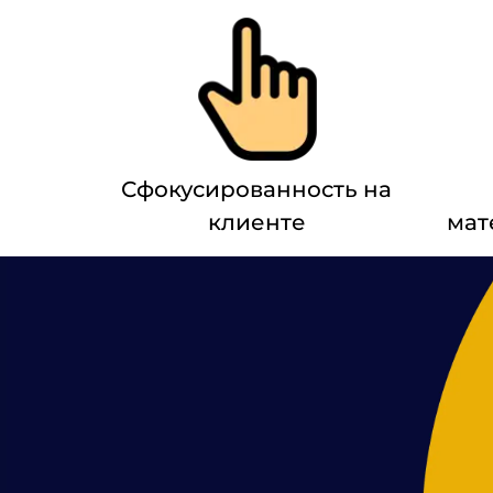
Сфокусированность на
клиенте
мат