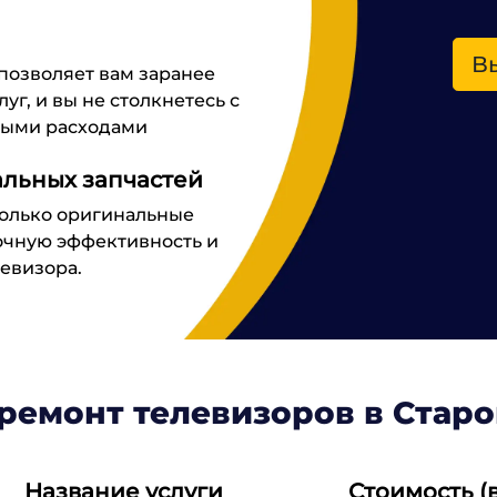
В
позволяет вам заранее
уг, и вы не столкнетесь с
ыми расходами
льных запчастей
только оригинальные
рочную эффективность и
евизора.
ремонт телевизоров в Стар
Название услуги
Стоимость (в