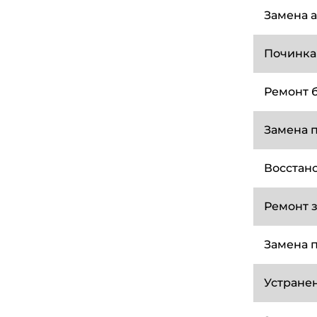
Замена 
Починка
Ремонт 
Замена 
Восстан
Ремонт 
Замена 
Устранен