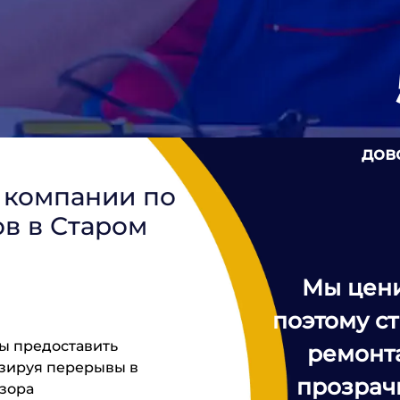
дов
 компании по
в в Старом
Мы цени
поэтому с
ы предоставить
ремонт
зируя перерывы в
прозрач
зора