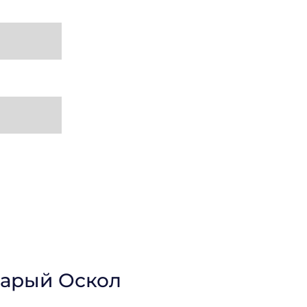
тарый Оскол