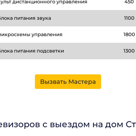
пульт дистанционного управления
450
лока питания звука
1100
микросхемы управления
1800
блока питания подсветки
1300
Вызвать Мастера
евизоров с выездом на дом С