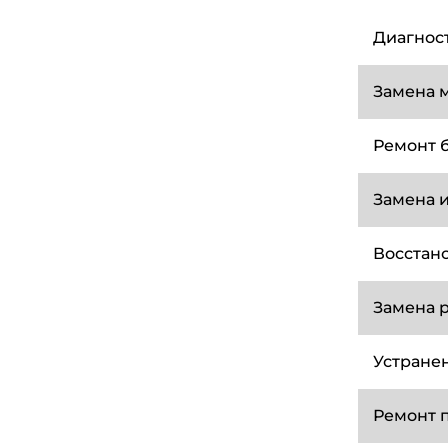
Диагнос
Замена 
Ремонт 
Замена 
Восстан
Замена 
Устране
Ремонт 