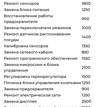
Ремонт сенсоров
1800
Замена блока питания
1250
Восстановление работы
900
предохранителя
Замена переключателя режимов
1000
Ремонт датчиков распознавания
1400
посуды
Калибровка сенсоров
1350
Замена сетевого кабеля
850
Ремонт программного обеспечения
1550
Замена микросхем в блоке
2100
управления
Регулировка терморегулятора
1500
Починка блока управления кнопками
1250
Замена предохранителя
900
Ремонт электрической сети
1250
Замена дисплея
2500