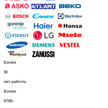
Более
18
лет работы
Более
5785