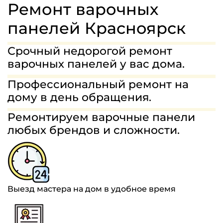
МАСТЕРА
Ремонт варочных
ГАРАНТИИ
панелей Красноярск
СТОИМОСТЬ
Срочный недорогой ремонт
варочных панелей у вас дома.
ОТЗЫВЫ
Профессиональный ремонт на
8(963)454-68-75
дому в день обращения.
Ремонтируем варочные панели
ЗАДАТЬ ВОПРОС
любых брендов и сложности.
Выезд мастера на дом в удобное время