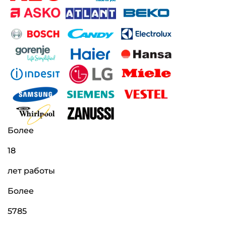
Более
18
лет работы
Более
5785