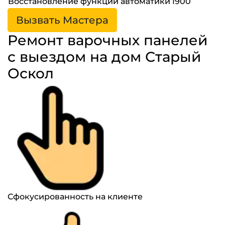
Восстановление функций автоматики
1900
Вызвать Мастера
Ремонт варочных панелей
с выездом на дом Старый
Оскол
Сфокусированность на клиенте