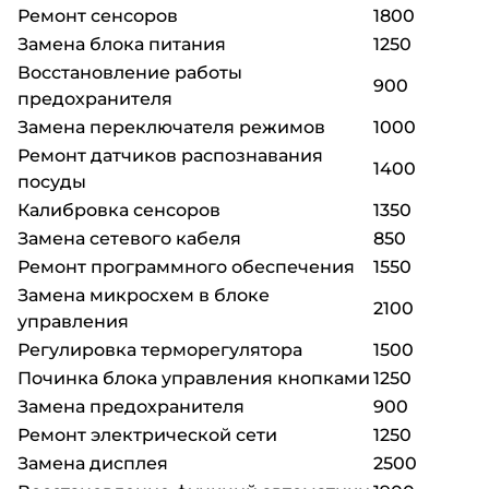
Ремонт сенсоров
1800
Замена блока питания
1250
Восстановление работы
900
предохранителя
Замена переключателя режимов
1000
Ремонт датчиков распознавания
1400
посуды
Калибровка сенсоров
1350
Замена сетевого кабеля
850
Ремонт программного обеспечения
1550
Замена микросхем в блоке
2100
управления
Регулировка терморегулятора
1500
Починка блока управления кнопками
1250
Замена предохранителя
900
Ремонт электрической сети
1250
Замена дисплея
2500