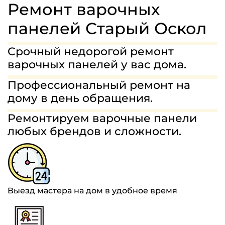
МАСТЕРА
Ремонт варочных
ГАРАНТИИ
панелей Старый Оскол
СТОИМОСТЬ
Срочный недорогой ремонт
варочных панелей у вас дома.
ОТЗЫВЫ
Профессиональный ремонт на
8(963)454-68-75
дому в день обращения.
Ремонтируем варочные панели
ЗАДАТЬ ВОПРОС
любых брендов и сложности.
Выезд мастера на дом в удобное время