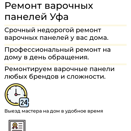
МАСТЕРА
Ремонт варочных
ГАРАНТИИ
панелей Уфа
СТОИМОСТЬ
Срочный недорогой ремонт
варочных панелей у вас дома.
ОТЗЫВЫ
Профессиональный ремонт на
8(963)454-68-75
дому в день обращения.
Ремонтируем варочные панели
ЗАДАТЬ ВОПРОС
любых брендов и сложности.
Выезд мастера на дом в удобное время