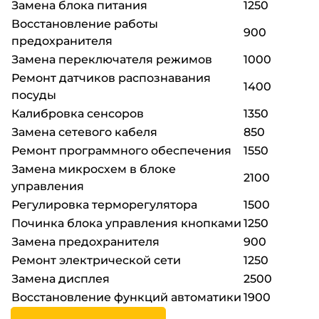
Замена блока питания
1250
Восстановление работы
900
предохранителя
Замена переключателя режимов
1000
Ремонт датчиков распознавания
1400
посуды
Калибровка сенсоров
1350
Замена сетевого кабеля
850
Ремонт программного обеспечения
1550
Замена микросхем в блоке
2100
управления
Регулировка терморегулятора
1500
Починка блока управления кнопками
1250
Замена предохранителя
900
Ремонт электрической сети
1250
Замена дисплея
2500
Восстановление функций автоматики
1900