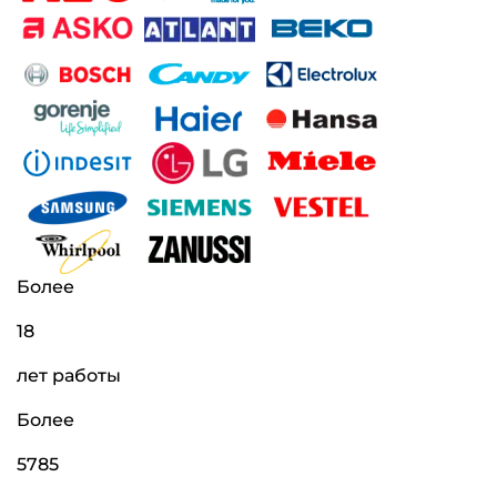
Более
18
лет работы
Более
5785